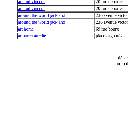
arnaud vincent
20 rue deportes
arnaud vincent
20 rue deportes
around the world jack and
236 avenue victo
around the world jack and
236 avenue victo
art home
69 rue bourg
arthur et aurelie
place cagnards
dépa
nom d