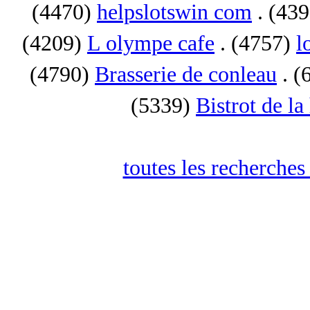
(4470)
helpslotswin com
. (43
(4209)
L olympe cafe
. (4757)
l
(4790)
Brasserie de conleau
. (
(5339)
Bistrot de la
toutes les recherches