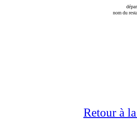
dépa
nom du resta
Retour à l