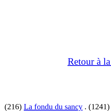
Retour à l
(216)
La fondu du sancy
. (1241