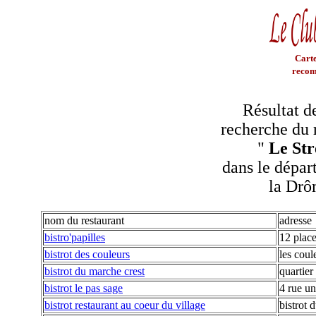
Carte
recom
Résultat d
recherche du 
"
Le Str
dans le dépar
la Dr
nom du restaurant
adresse
bistro'papilles
12 plac
bistrot des couleurs
les coul
bistrot du marche crest
quartier
bistrot le pas sage
4 rue un
bistrot restaurant au coeur du village
bistrot d