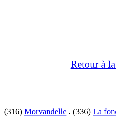
Retour à l
(316)
Morvandelle
. (336)
La fon