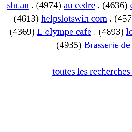
shuan
. (4974)
au cedre
. (4636)
(4613)
helpslotswin com
. (45
(4369)
L olympe cafe
. (4893)
l
(4935)
Brasserie de
toutes les recherches