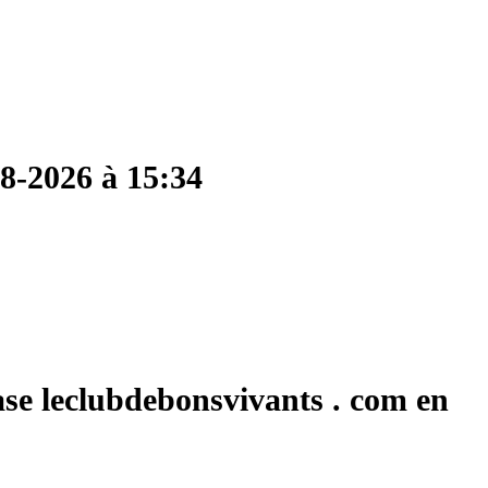
08-2026 à 15:34
ase leclubdebonsvivants . com en