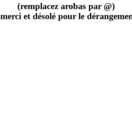
(remplacez arobas par @)
merci et désolé pour le dérangement