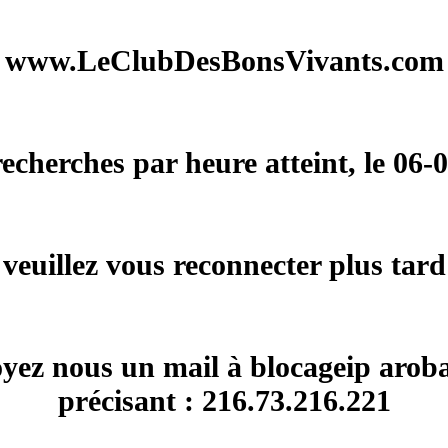
www.LeClubDesBonsVivants.com
herches par heure atteint, le 06-
veuillez vous reconnecter plus tard
voyez nous un mail à blocageip arob
précisant : 216.73.216.221