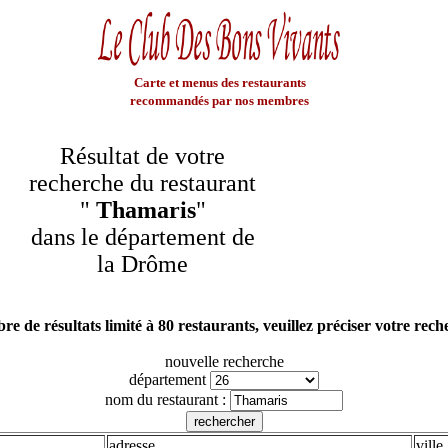
Carte et menus des restaurants
recommandés par nos membres
Résultat de votre
recherche du restaurant
"
Thamaris
"
dans le département de
la Drôme
e de résultats limité à 80 restaurants, veuillez préciser votre rec
nouvelle recherche
département
nom du restaurant :
adresse
ville