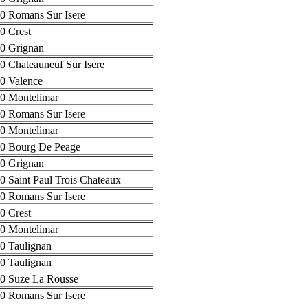
0 Romans Sur Isere
0 Crest
0 Grignan
0 Chateauneuf Sur Isere
0 Valence
0 Montelimar
0 Romans Sur Isere
0 Montelimar
0 Bourg De Peage
0 Grignan
0 Saint Paul Trois Chateaux
0 Romans Sur Isere
0 Crest
0 Montelimar
0 Taulignan
0 Taulignan
0 Suze La Rousse
0 Romans Sur Isere