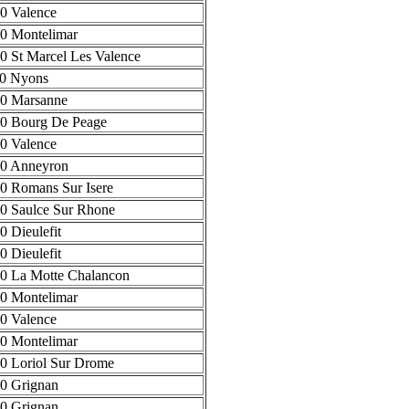
0 Valence
0 Montelimar
0 St Marcel Les Valence
0 Nyons
0 Marsanne
0 Bourg De Peage
0 Valence
0 Anneyron
0 Romans Sur Isere
0 Saulce Sur Rhone
0 Dieulefit
0 Dieulefit
0 La Motte Chalancon
0 Montelimar
0 Valence
0 Montelimar
0 Loriol Sur Drome
0 Grignan
0 Grignan