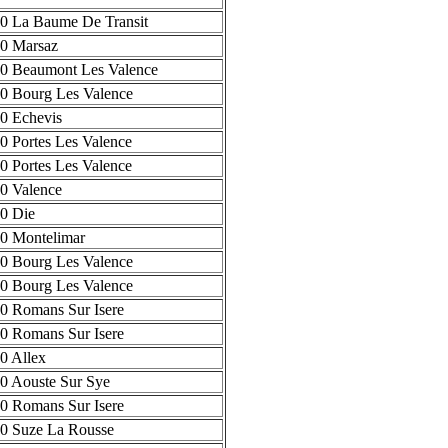
0 La Baume De Transit
0 Marsaz
0 Beaumont Les Valence
0 Bourg Les Valence
0 Echevis
0 Portes Les Valence
0 Portes Les Valence
0 Valence
0 Die
0 Montelimar
0 Bourg Les Valence
0 Bourg Les Valence
0 Romans Sur Isere
0 Romans Sur Isere
0 Allex
0 Aouste Sur Sye
0 Romans Sur Isere
0 Suze La Rousse