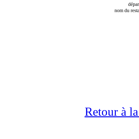
dépa
nom du resta
Retour à l