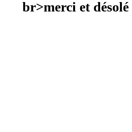
br>merci et désolé