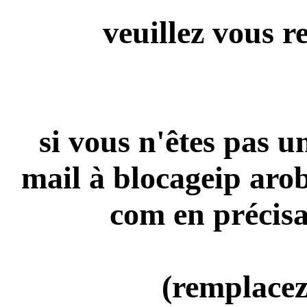
veuillez vous r
si vous n'êtes pas 
mail à blocageip aro
com en précisa
(remplacez