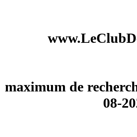
www.LeClubDe
maximum de recherches
08-20