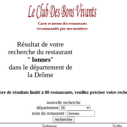
Carte et menus des restaurants
recommandés par nos membres
Résultat de votre
recherche du restaurant
"
lonnes
"
dans le département de
la Drôme
e de résultats limité à 80 restaurants, veuillez préciser votre rec
nouvelle recherche
département
nom du restaurant :
adresse
ville